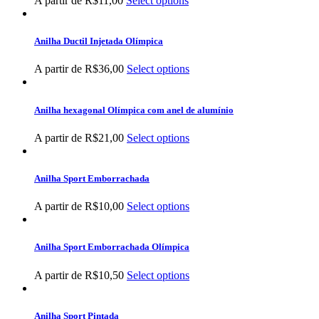
A partir de
R$
11,00
Select options
Anilha Ductil Injetada Olímpica
A partir de
R$
36,00
Select options
Anilha hexagonal Olímpica com anel de alumínio
A partir de
R$
21,00
Select options
Anilha Sport Emborrachada
A partir de
R$
10,00
Select options
Anilha Sport Emborrachada Olímpica
A partir de
R$
10,50
Select options
Anilha Sport Pintada