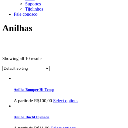
Suportes
Tijolinhos
Fale conosco
Anilhas
Showing all 10 results
Anilha Bumper Hi-Temp
A partir de
R$
100,00
Select options
Anilha Ductil Injetada