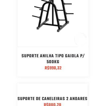
SUPORTE ANILHA TIPO GAIOLA P/
500KG
R$
990,32
SUPORTE DE CANELEIRAS 2 ANDARES
R$
880,28