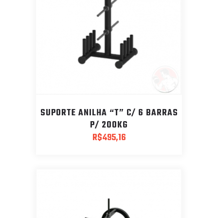
SUPORTE ANILHA “T” C/ 6 BARRAS
P/ 200KG
R$
495,16