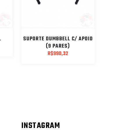
L
SUPORTE DUMBBELL C/ APOIO
(9 PARES)
R$
990,32
INSTAGRAM