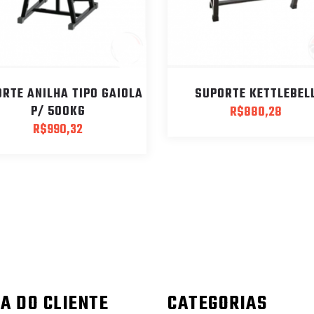
RTE ANILHA TIPO GAIOLA
SUPORTE KETTLEBEL
P/ 500KG
R$
880,28
R$
990,32
A DO CLIENTE
CATEGORIAS