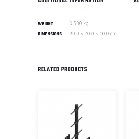
ADDITIONAL INFORMATION
R
0.500 kg
WEIGHT
30.0 × 20.0 × 10.0 cm
DIMENSIONS
RELATED PRODUCTS