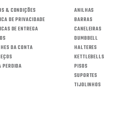
OS & CONDIÇÕES
ANILHAS
ICA DE PRIVACIDADE
BARRAS
ICAS DE ENTREGA
CANELEIRAS
DOS
DUMBBELL
LHES DA CONTA
HALTERES
REÇOS
KETTLEBELLS
A PERDIDA
PISOS
SUPORTES
TIJOLINHOS