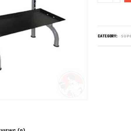
CATEGORY:
SUP