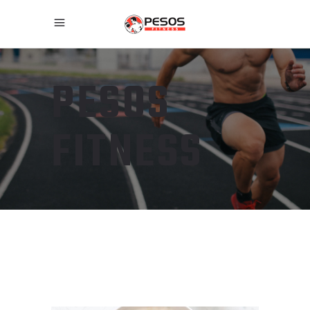
PESOS
FITNESS