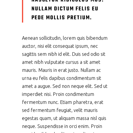
NASCETUR RIDICULUS MUS.
NULLAM DICTUM FELIS EU
PEDE MOLLIS PRETIUM.
Aenean sollicitudin, lorem quis bibendum
auctor, nisi elit consequat ipsum, nec
sagittis sem nibh id elit. Duis sed odio sit
amet nibh vulputate cursus a sit amet
mauris. Mauris in erat justo. Nullam ac
urna eu felis dapibus condimentum sit
amet a augue. Sed non neque elit. Sed ut
imperdiet nisi. Proin condimentum
fermentum nunc. Etiam pharetra, erat
sed fermentum feugiat, velit mauris
egestas quam, ut aliquam massa nisl quis
neque. Suspendisse in orci enim. Proin