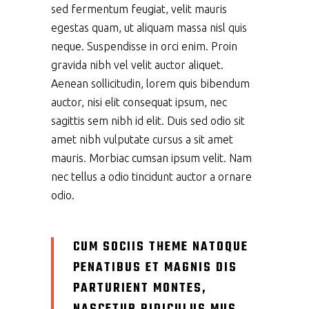
sed fermentum feugiat, velit mauris
egestas quam, ut aliquam massa nisl quis
neque. Suspendisse in orci enim. Proin
gravida nibh vel velit auctor aliquet.
Aenean sollicitudin, lorem quis bibendum
auctor, nisi elit consequat ipsum, nec
sagittis sem nibh id elit. Duis sed odio sit
amet nibh vulputate cursus a sit amet
mauris. Morbiac cumsan ipsum velit. Nam
nec tellus a odio tincidunt auctor a ornare
odio.
CUM SOCIIS THEME NATOQUE
PENATIBUS ET MAGNIS DIS
PARTURIENT MONTES,