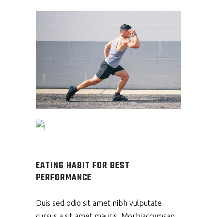
EATING HABIT FOR BEST
PERFORMANCE
Duis sed odio sit amet nibh vulputate
cursus a sit amet mauris. Morbiaccumsan