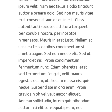
ipsum velit. Nam nec tellus a odio tincidunt
auctor a ornare odio. Sed non mauris vitae
erat consequat auctor eu in elit. Class
aptent taciti sociosqu ad litora torquent
per conubia nostra, per inceptos
himenaeos. Mauris in erat justo. Nullam ac
urna eu felis dapibus condimentum sit
amet a augue. Sed non neque elit. Sed ut
imperdiet nisi. Proin condimentum
fermentum nunc. Etiam pharetra, erat
sed fermentum feugiat, velit mauris
egestas quam, ut aliquam massa nisl quis
neque. Suspendisse in orci enim. Proin
gravida nibh vel velit auctor aliquet.
Aenean sollicitudin, lorem quis bibendum
auctor, nisi elit consequat ipsum, nec