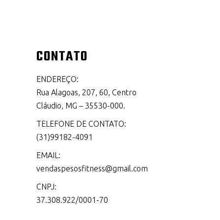
CONTATO
ENDEREÇO:
Rua Alagoas, 207, 60, Centro
Cláudio, MG – 35530-000.
TELEFONE DE CONTATO:
(31)99182-4091
EMAIL:
vendaspesosfitness@gmail.com
CNPJ:
37.308.922/0001-70