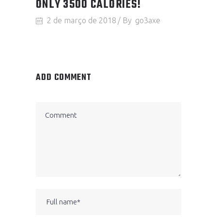
ONLY 3500 CALORIES!
2 de março de 2018
By
go3axe
ADD COMMENT