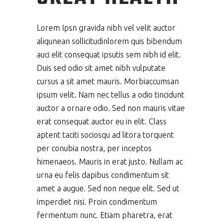
Lorem Ipsn gravida nibh vel velit auctor
aliqunean sollicitudinlorem quis bibendum
auci elit consequat ipsutis sem nibh id elit.
Duis sed odio sit amet nibh vulputate
cursus a sit amet mauris. Morbiaccumsan
ipsum velit. Nam nec tellus a odio tincidunt
auctor a ornare odio. Sed non mauris vitae
erat consequat auctor eu in elit. Class
aptent taciti sociosqu ad litora torquent
per conubia nostra, per inceptos
himenaeos. Mauris in erat justo. Nullam ac
urna eu felis dapibus condimentum sit
amet a augue. Sed non neque elit. Sed ut
imperdiet nisi. Proin condimentum
fermentum nunc. Etiam pharetra, erat