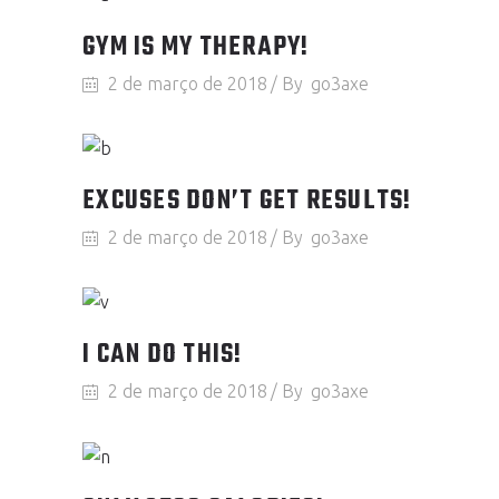
GYM IS MY THERAPY!
2 de março de 2018
By
go3axe
EXCUSES DON’T GET RESULTS!
2 de março de 2018
By
go3axe
I CAN DO THIS!
2 de março de 2018
By
go3axe