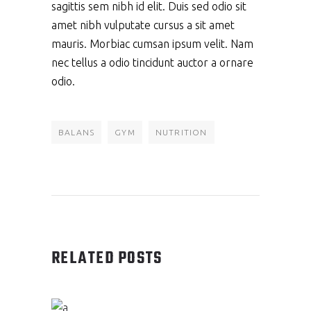
sagittis sem nibh id elit. Duis sed odio sit
amet nibh vulputate cursus a sit amet
mauris. Morbiac cumsan ipsum velit. Nam
nec tellus a odio tincidunt auctor a ornare
odio.
BALANS
GYM
NUTRITION
RELATED POSTS