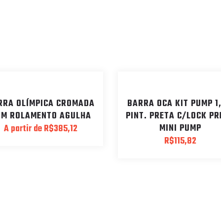
RRA OLÍMPICA CROMADA
BARRA OCA KIT PUMP 1
OM ROLAMENTO AGULHA
PINT. PRETA C/LOCK P
MINI PUMP
A partir de
R$
385,12
R$
115,82