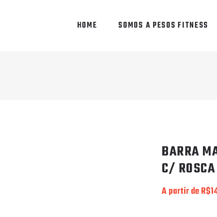
HOME
SOMOS A PESOS FITNESS
BARRA MA
C/ ROSCA
A partir de
R$
1