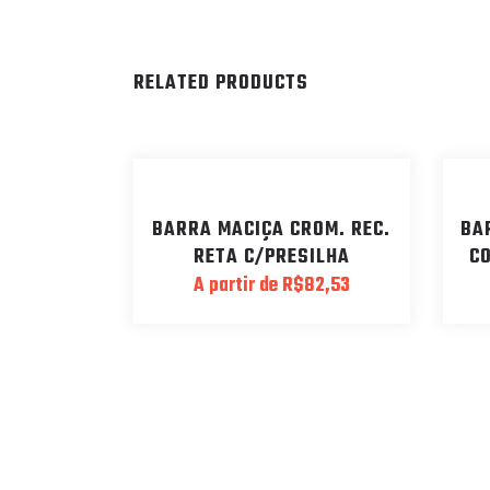
RELATED PRODUCTS
BARRA MACIÇA CROM. REC.
BA
RETA C/PRESILHA
C
A partir de
R$
82,53