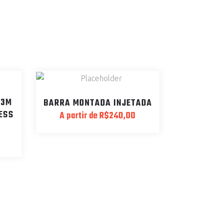
,3M
BARRA MONTADA INJETADA
RESS
A partir de
R$
240,00