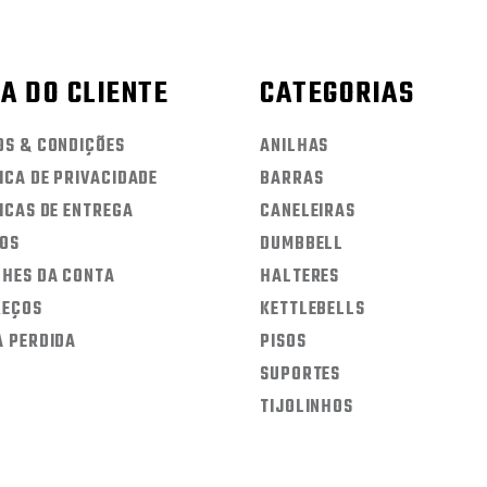
A DO CLIENTE
CATEGORIAS
OS & CONDIÇÕES
ANILHAS
ICA DE PRIVACIDADE
BARRAS
ICAS DE ENTREGA
CANELEIRAS
DOS
DUMBBELL
LHES DA CONTA
HALTERES
REÇOS
KETTLEBELLS
A PERDIDA
PISOS
SUPORTES
TIJOLINHOS