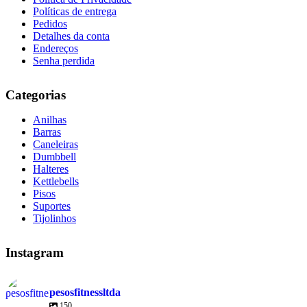
Políticas de entrega
Pedidos
Detalhes da conta
Endereços
Senha perdida
Categorias
Anilhas
Barras
Caneleiras
Dumbbell
Halteres
Kettlebells
Pisos
Suportes
Tijolinhos
Instagram
pesosfitnessltda
150