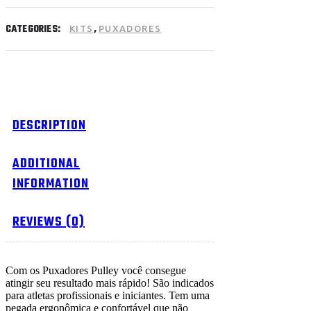
CATEGORIES:
,
KITS
PUXADORES
DESCRIPTION
ADDITIONAL
INFORMATION
REVIEWS (0)
Com os Puxadores Pulley você consegue
atingir seu resultado mais rápido! São indicados
para atletas profissionais e iniciantes. Tem uma
pegada ergonômica e confortável que não