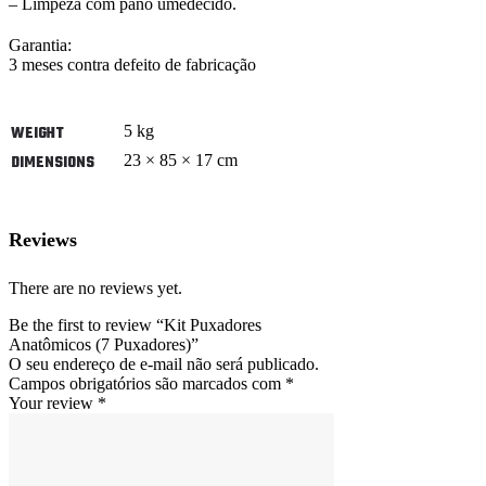
– Limpeza com pano umedecido.
Garantia:
3 meses contra defeito de fabricação
5 kg
WEIGHT
23 × 85 × 17 cm
DIMENSIONS
Reviews
There are no reviews yet.
Be the first to review “Kit Puxadores
Anatômicos (7 Puxadores)”
O seu endereço de e-mail não será publicado.
Campos obrigatórios são marcados com
*
Your review
*