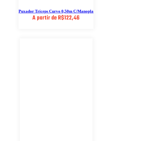
Puxador Tríceps Curvo 0,50m C/Manopla
A partir de
R$
122,46