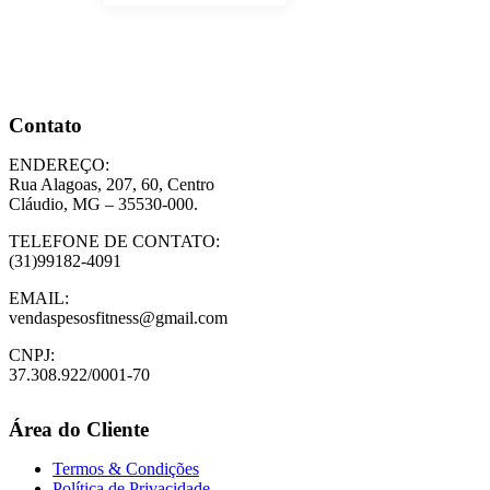
Contato
ENDEREÇO:
Rua Alagoas, 207, 60, Centro
Cláudio, MG – 35530-000.
TELEFONE DE CONTATO:
(31)99182-4091
EMAIL:
vendaspesosfitness@gmail.com
CNPJ:
37.308.922/0001-70
Área do Cliente
Termos & Condições
Política de Privacidade