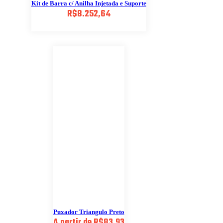
Kit de Barra c/ Anilha Injetada e Suporte
R$
8.252,64
Puxador Triangulo Preto
A partir de
R$
83,93