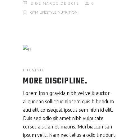
2 DE MARÇO DE 2018
0
GYM
LIFESTYLE
NUTRITION
LIFESTYLE
MORE DISCIPLINE.
Lorem Ipsn gravida nibh vel velit auctor
aliqunean sollicitudinlorem quis bibendum
auci elit consequat ipsutis sem nibh id elit.
Duis sed odio sit amet nibh vulputate
cursus a sit amet mauris. Morbiaccumsan
ipsum velit. Nam nec tellus a odio tincidunt