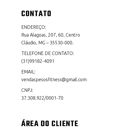
CONTATO
ENDEREÇO:
Rua Alagoas, 207, 60, Centro
Cláudio, MG – 35530-000.
TELEFONE DE CONTATO:
(31)99182-4091
EMAIL:
vendaspesosfitness@gmail.com
CNPJ:
37.308.922/0001-70
ÁREA DO CLIENTE