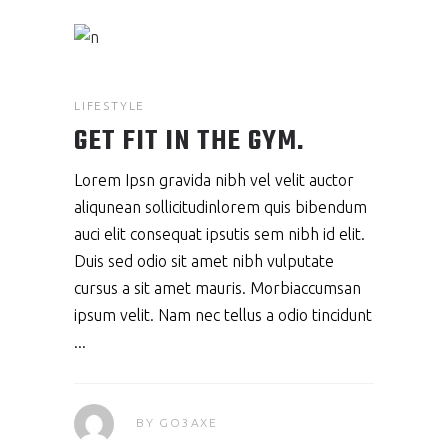
LIFESTYLE
GET FIT IN THE GYM.
Lorem Ipsn gravida nibh vel velit auctor
aliqunean sollicitudinlorem quis bibendum
auci elit consequat ipsutis sem nibh id elit.
Duis sed odio sit amet nibh vulputate
cursus a sit amet mauris. Morbiaccumsan
ipsum velit. Nam nec tellus a odio tincidunt
BY
GO3AXE