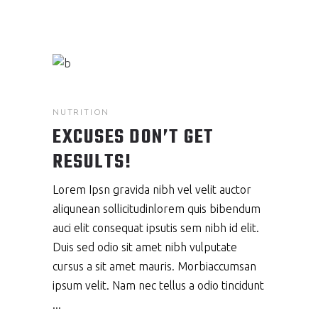
NUTRITION
EXCUSES DON’T GET
RESULTS!
Lorem Ipsn gravida nibh vel velit auctor
aliqunean sollicitudinlorem quis bibendum
auci elit consequat ipsutis sem nibh id elit.
Duis sed odio sit amet nibh vulputate
cursus a sit amet mauris. Morbiaccumsan
ipsum velit. Nam nec tellus a odio tincidunt